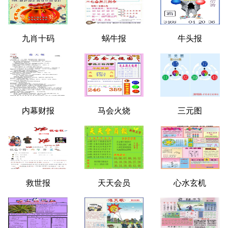
九肖十码
蜗牛报
牛头报
内幕财报
马会火烧
三元图
救世报
天天会员
心水玄机