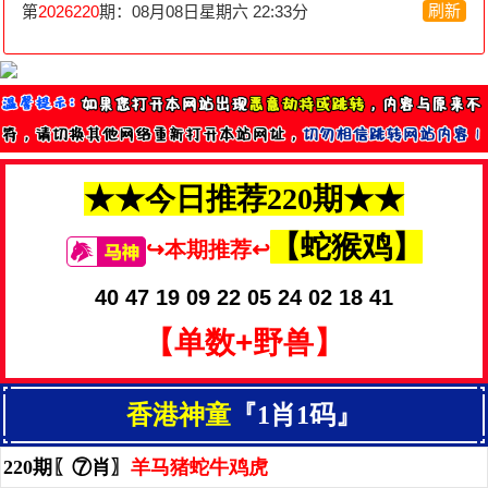
★★今日推荐220期★★
【蛇猴鸡】
↪本期推荐↩
40 47 19 09 22 05 24 02 18 41
【单数+野兽】
香港神童
『1肖1码』
220期〖⑦肖〗
羊马猪蛇牛鸡虎