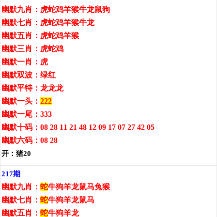
幽默九肖：虎蛇鸡羊猴牛龙鼠狗
幽默七肖：虎蛇鸡羊猴牛龙
幽默五肖：虎蛇鸡羊猴
幽默三肖：虎蛇鸡
幽默一肖：虎
幽默双波：绿红
幽默平特：龙龙龙
幽默一头：
2
2
2
幽默一尾：333
幽默十码：08 28 11 21 48 12 09 17 07 27 42 05
幽默六码：08 28
开：猪20
217期
幽默九肖：
蛇
牛狗羊龙鼠马兔猴
幽默七肖：
蛇
牛狗羊龙鼠马
幽默五肖：
蛇
牛狗羊龙