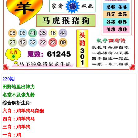
220期
田野地里出神力
名堂不及张九龄
综合解析生肖:
六肖：鸡羊狗马鼠猴
四肖：鸡羊狗马
三肖：鸡羊狗
一肖：鸡