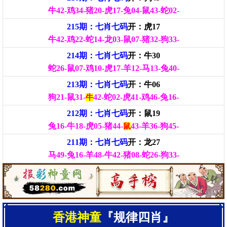
牛42-鸡34-猪20-虎17-兔04-鼠43-蛇02-
215期：七肖七码
开：虎17
牛42-鸡22-蛇14-龙03-鼠07-猪32-狗33-
214期：七肖七码
开：牛30
蛇26-鼠07-鸡10-虎17-羊12-马13-兔40-
213期：七肖七码
开：牛06
狗21-鼠31-
42-蛇02-虎41-鸡46-兔16-
牛
212期：七肖七码
开：鼠19
兔16-牛18-虎05-猪44-
43-羊36-狗45-
鼠
211期：七肖七码
开：龙27
马49-兔16-羊48-牛42-猪08-蛇26-狗33-
香港神童
『规律四肖』