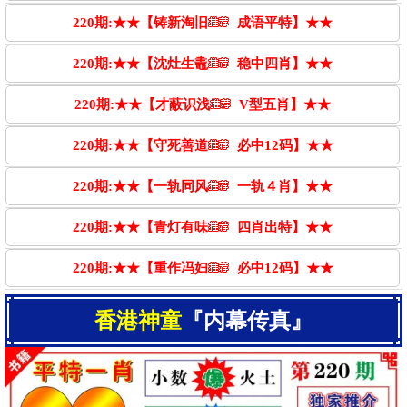
220期:★★
【铸新淘旧
成语平特
】
★★
220期:★★
【沈灶生鼃
稳中四肖】★★
220期:★★
【才蔽识浅
V型五肖
】★★
220期:★★
【守死善道
必中12码】★★
220期:★★
【一轨同风
一轨４肖】★★
220期:★★
【青灯有味
四肖出特
】★★
220期:★★
【重作冯妇
必中12码
】
★★
香港神童
『内幕传真』