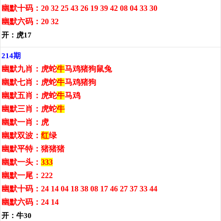
幽默十码：20 32 25 43 26 19 39 42 08 04 33 30
幽默六码：20 32
开：虎17
214期
幽默九肖：虎蛇
牛
马鸡猪狗鼠兔
幽默七肖：虎蛇
牛
马鸡猪狗
幽默五肖：虎蛇
牛
马鸡
幽默三肖：虎蛇
牛
幽默一肖：虎
幽默双波：
红
绿
幽默平特：猪猪猪
幽默一头：
3
3
3
幽默一尾：222
幽默十码：24 14 04 18 38 08 17 46 27 37 33 44
幽默六码：24 14
开：牛30