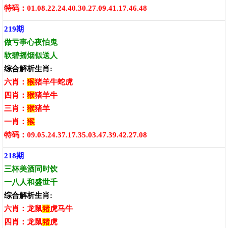
特码：01.08.22.24.40.30.27.09.41.17.46.48
219期
做亏事心夜怕鬼
软碧摇烟似送人
综合解析生肖:
六肖：
猴
猪羊牛蛇虎
四肖：
猴
猪羊牛
三肖：
猴
猪羊
一肖：
猴
特码：09.05.24.37.17.35.03.47.39.42.27.08
218期
三杯美酒同时饮
一八人和盛世千
综合解析生肖:
六肖：龙鼠
猪
虎马牛
四肖：龙鼠
猪
虎