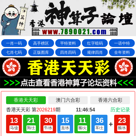
一肖一码
高手榜区
平特资料
红字暗码
一语中特
七肖七码
正版图库
四肖四码
规律四肖
全年资料