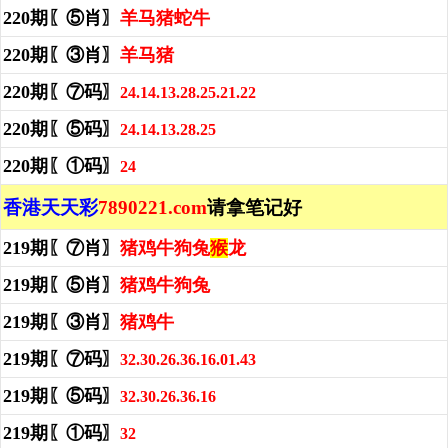
220期〖⑤肖〗
羊马猪蛇牛
220期〖③肖〗
羊马猪
220期〖⑦码〗
24.14.13.28.25.21.22
220期〖⑤码〗
24.14.13.28.25
220期〖①码〗
24
香港天天彩
7890221.com
请拿笔记好
219期〖⑦肖〗
猪鸡牛狗兔
猴
龙
219期〖⑤肖〗
猪鸡牛狗兔
219期〖③肖〗
猪鸡牛
219期〖⑦码〗
32.30.26.36.16.01.43
219期〖⑤码〗
32.30.26.36.16
219期〖①码〗
32