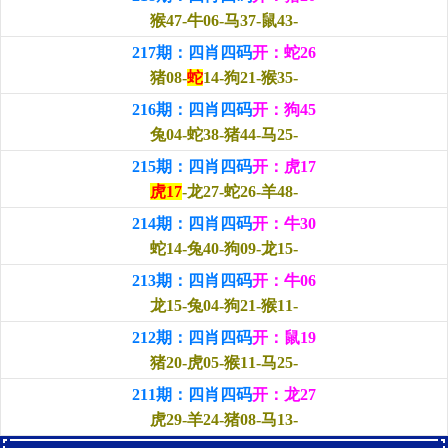
猴47-牛06-马37-鼠43-
217期：四肖四码
开：蛇26
猪08-
蛇
14-狗21-猴35-
216期：四肖四码
开：狗45
兔04-蛇38-猪44-马25-
215期：四肖四码
开：虎17
虎
17
-龙27-蛇26-羊48-
214期：四肖四码
开：牛30
蛇14-兔40-狗09-龙15-
213期：四肖四码
开：牛06
龙15-兔04-狗21-猴11-
212期：四肖四码
开：鼠19
猪20-虎05-猴11-马25-
211期：四肖四码
开：龙27
虎29-羊24-猪08-马13-