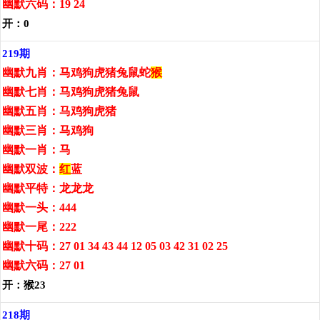
幽默六码：19 24
开：0
219期
幽默九肖：马鸡狗虎猪兔鼠蛇
猴
幽默七肖：马鸡狗虎猪兔鼠
幽默五肖：马鸡狗虎猪
幽默三肖：马鸡狗
幽默一肖：马
幽默双波：
红
蓝
幽默平特：龙龙龙
幽默一头：444
幽默一尾：222
幽默十码：27 01 34 43 44 12 05 03 42 31 02 25
幽默六码：27 01
开：猴23
218期